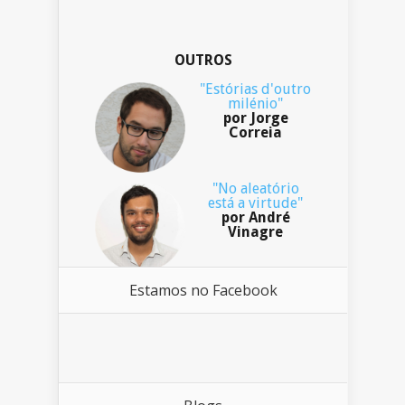
OUTROS
"Estórias d'outro
milénio"
por Jorge
Correia
"No aleatório
está a virtude"
por André
Vinagre
Estamos no Facebook