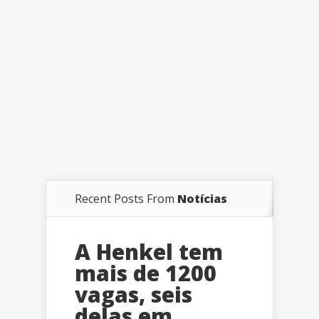
Recent Posts From
Notícias
A Henkel tem
mais de 1200
vagas, seis
delas em