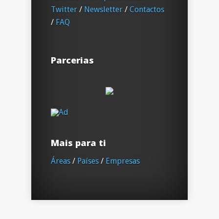
Twitter
/
Newsletter
/
Contactos
/
FAQ
Parcerias
Mais para ti
Áreas
/
Países
/
Empresas