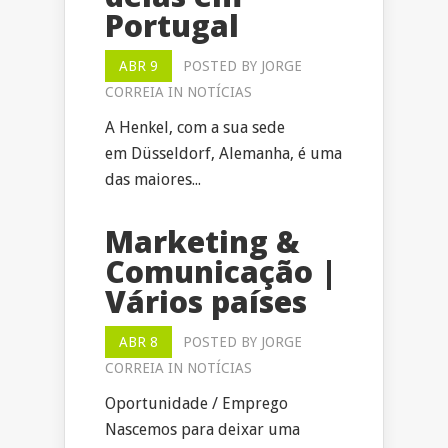
Portugal
ABR 9
POSTED BY
JORGE
CORREIA
IN
NOTÍCIAS
A Henkel, com a sua sede
em Düsseldorf, Alemanha, é uma
das maiores...
Marketing &
Comunicação |
Vários países
ABR 8
POSTED BY
JORGE
CORREIA
IN
NOTÍCIAS
Oportunidade / Emprego
Nascemos para deixar uma