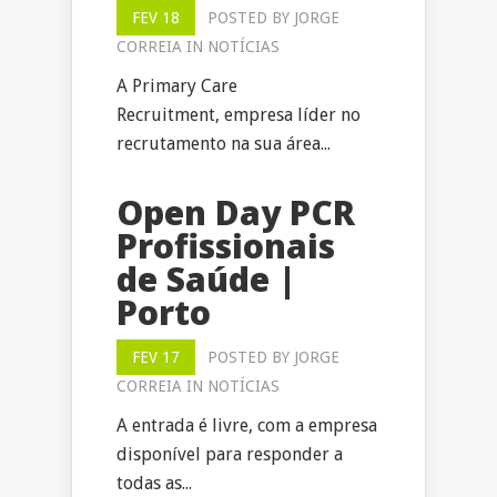
FEV 18
POSTED BY
JORGE
CORREIA
IN
NOTÍCIAS
A Primary Care
Recruitment, empresa líder no
recrutamento na sua área...
Open Day PCR
Profissionais
de Saúde |
Porto
FEV 17
POSTED BY
JORGE
CORREIA
IN
NOTÍCIAS
A entrada é livre, com a empresa
disponível para responder a
todas as...