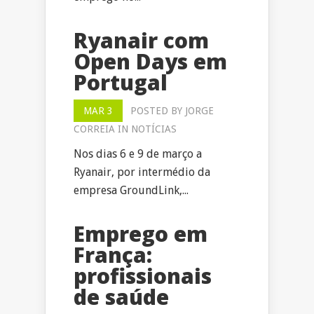
Ryanair com
Open Days em
Portugal
MAR 3
POSTED BY
JORGE
CORREIA
IN
NOTÍCIAS
Nos dias 6 e 9 de março a
Ryanair, por intermédio da
empresa GroundLink,...
Emprego em
França:
profissionais
de saúde