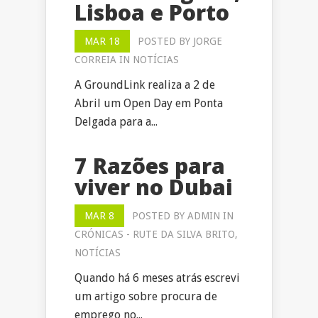
Lisboa e Porto
MAR 18
POSTED BY
JORGE
CORREIA
IN
NOTÍCIAS
A GroundLink realiza a 2 de
Abril um Open Day em Ponta
Delgada para a...
7 Razões para
viver no Dubai
MAR 8
POSTED BY
ADMIN
IN
CRÓNICAS - RUTE DA SILVA BRITO
,
NOTÍCIAS
Quando há 6 meses atrás escrevi
um artigo sobre procura de
emprego no...