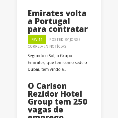
Emirates volta
a Portugal
para contratar
FEV 11
POSTED BY
JORGE
CORREIA
IN
NOTÍCIAS
Segundo o Sol, o Grupo
Emirates, que tem como sede o
Dubai, tem vindo a...
O Carlson
Rezidor Hotel
Group tem 250
vagas de
emprego