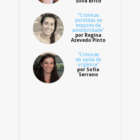
Silva Brito
"Crónicas
perdidas na
esquina da
sensibilidade"
por Regina
Azevedo Pinto
"Crónicas
de saída de
urgência"
por Sofia
Serrano