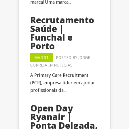
marca! Uma marca...
Recrutamento
Saúde |
Funchal e
Porto
MAR 31
POSTED BY
JORGE
CORREIA
IN
NOTÍCIAS
A Primary Care Recruitment
(PCR), empresa líder em ajudar
profissionais da...
Open Day
Ryanair |
Ponta Delgada,