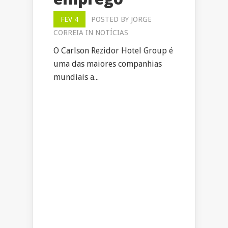
FEV 4
POSTED BY
JORGE
CORREIA
IN
NOTÍCIAS
O Carlson Rezidor Hotel Group é
uma das maiores companhias
mundiais a...