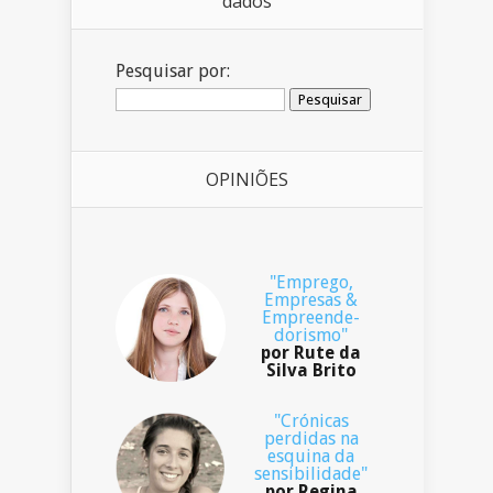
dados
Pesquisar por:
OPINIÕES
"Emprego,
Empresas &
Empreende-
dorismo"
por Rute da
Silva Brito
"Crónicas
perdidas na
esquina da
sensibilidade"
por Regina