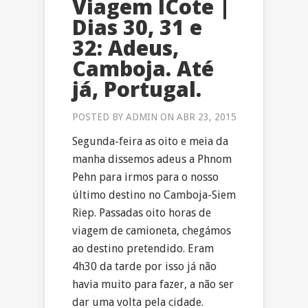
Viagem ICote |
Dias 30, 31 e
32: Adeus,
Camboja. Até
já, Portugal.
POSTED BY
ADMIN
ON ABR 23, 2015
Segunda-feira as oito e meia da
manha dissemos adeus a Phnom
Pehn para irmos para o nosso
último destino no Camboja-Siem
Riep. Passadas oito horas de
viagem de camioneta, chegámos
ao destino pretendido. Eram
4h30 da tarde por isso já não
havia muito para fazer, a não ser
dar uma volta pela cidade.