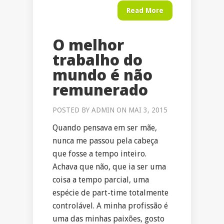
Read More
O melhor
trabalho do
mundo é não
remunerado
POSTED BY
ADMIN
ON MAI 3, 2015
Quando pensava em ser mãe,
nunca me passou pela cabeça
que fosse a tempo inteiro.
Achava que não, que ia ser uma
coisa a tempo parcial, uma
espécie de part-time totalmente
controlável. A minha profissão é
uma das minhas paixões, gosto