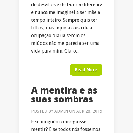
de desafios e de fazer a diferença
e nunca me imaginei a ser mãe a
tempo inteiro. Sempre quis ter
filhos, mas aquela coisa de a
ocupação diária serem os
miúdos não me parecia ser uma
vida para mim. Claro...
Read More
A mentira e as
suas sombras
POSTED BY
ADMIN
ON ABR 28, 2015
E se ninguém conseguisse
mentir? E se todos nós fossemos