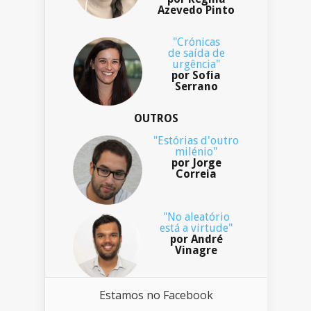
Azevedo Pinto
"Crónicas
de saída de
urgência"
por Sofia
Serrano
OUTROS
"Estórias d'outro
milénio"
por Jorge
Correia
"No aleatório
está a virtude"
por André
Vinagre
Estamos no Facebook