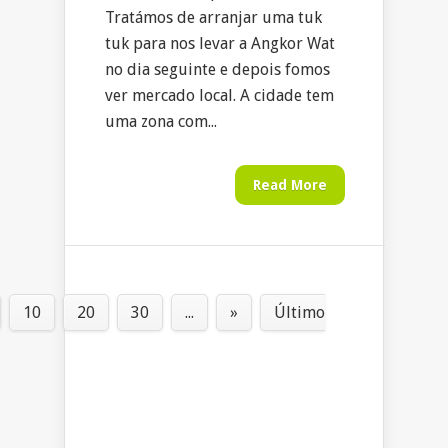
Tratámos de arranjar uma tuk
tuk para nos levar a Angkor Wat
no dia seguinte e depois fomos
ver mercado local. A cidade tem
uma zona com...
Read More
10
20
30
...
»
Último