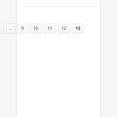
«
...
9
10
11
12
13