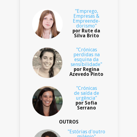
"Emprego,
Empresas &
Empreende-
dorismo"
por Rute da
Silva Brito
"Crónicas
perdidas na
esquina da
sensibilidade"
por Regina
Azevedo Pinto
"Crónicas
de saída de
urgência"
por Sofia
Serrano
OUTROS
"Estórias d'outro
milénio"