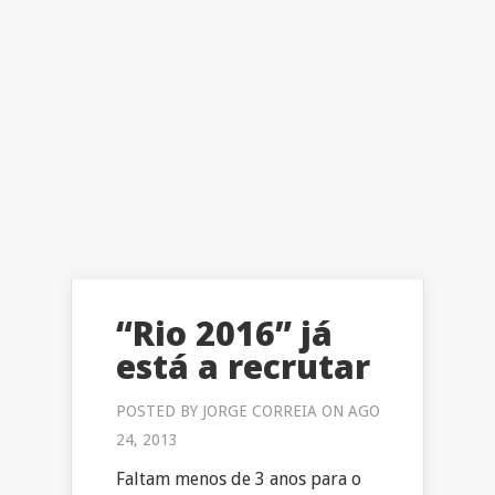
“Rio 2016” já
está a recrutar
POSTED BY
JORGE CORREIA
ON AGO
24, 2013
Faltam menos de 3 anos para o