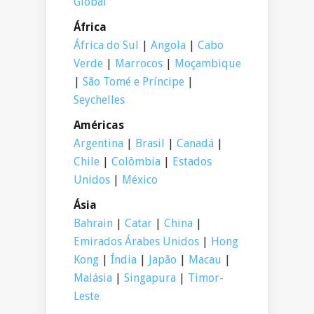
Global
África
África do Sul
|
Angola
|
Cabo
Verde
|
Marrocos
|
Moçambique
|
São Tomé e Príncipe
|
Seychelles
Américas
Argentina
|
Brasil
|
Canadá
|
Chile
|
Colômbia
|
Estados
Unidos
|
México
Ásia
Bahrain
|
Catar
|
China
|
Emirados Árabes Unidos
|
Hong
Kong
|
Índia
|
Japão
|
Macau
|
Malásia
|
Singapura
|
Timor-
Leste