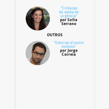
"Crónicas
de saída de
urgência"
por Sofia
Serrano
OUTROS
"Estórias d'outro
milénio"
por Jorge
Correia