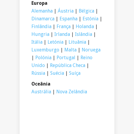
Europa
Alemanha
|
Áustria
|
Bélgica
|
Dinamarca
|
Espanha
|
Estónia
|
Finlândia
|
França
|
Holanda
|
Hungria
|
Irlanda
|
Islândia
|
Itália
|
Letónia
|
Lituânia
|
Luxemburgo
|
Malta
|
Noruega
|
Polónia
|
Portugal
|
Reino
Unido
|
República Checa
|
Rússia
|
Suécia
|
Suíça
Oceânia
Austrália
|
Nova Zelândia