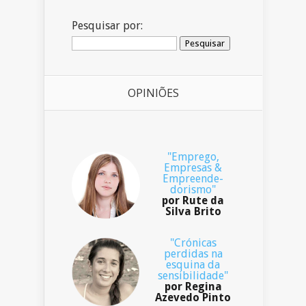
Pesquisar por:
OPINIÕES
"Emprego,
Empresas &
Empreende-
dorismo"
por Rute da
Silva Brito
"Crónicas
perdidas na
esquina da
sensibilidade"
por Regina
Azevedo Pinto