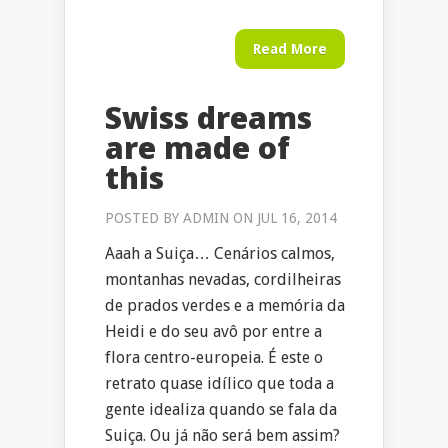
Read More
Swiss dreams
are made of
this
POSTED BY
ADMIN
ON JUL 16, 2014
Aaah a Suiça… Cenários calmos,
montanhas nevadas, cordilheiras
de prados verdes e a memória da
Heidi e do seu avô por entre a
flora centro-europeia. É este o
retrato quase idílico que toda a
gente idealiza quando se fala da
Suiça. Ou já não será bem assim?