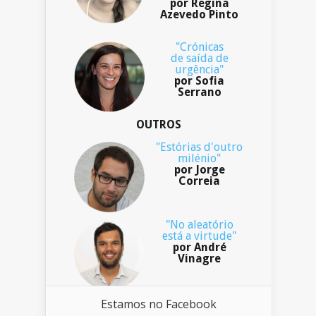
por Regina
Azevedo Pinto
"Crónicas
de saída de
urgência"
por Sofia
Serrano
OUTROS
"Estórias d'outro
milénio"
por Jorge
Correia
"No aleatório
está a virtude"
por André
Vinagre
Estamos no Facebook