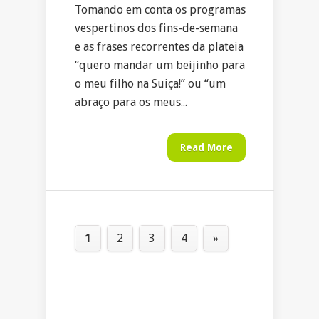
Tomando em conta os programas
vespertinos dos fins-de-semana
e as frases recorrentes da plateia
“quero mandar um beijinho para
o meu filho na Suiça!” ou “um
abraço para os meus...
Read More
1
2
3
4
»