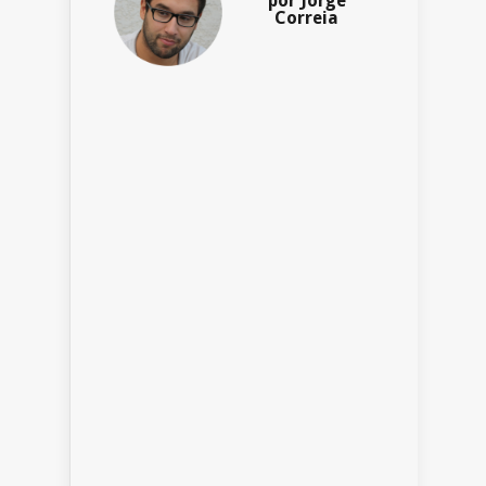
por Jorge
Correia