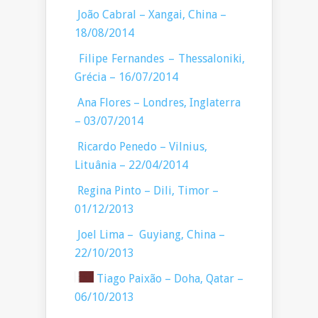
João Cabral – Xangai, China –
18/08/2014
Filipe Fernandes – Thessaloniki,
Grécia – 16/07/2014
Ana Flores – Londres, Inglaterra
– 03/07/2014
Ricardo Penedo – Vilnius,
Lituânia – 22/04/2014
Regina Pinto – Dili, Timor –
01/12/2013
Joel Lima – Guyiang, China –
22/10/2013
Tiago Paixão – Doha, Qatar –
06/10/2013