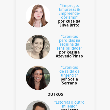
"Emprego,
Empresas &
Empreende-
dorismo"
por Rute da
Silva Brito
"Crónicas
perdidas na
esquina da
sensibilidade"
por Regina
Azevedo Pinto
"Crónicas
de saída de
urgência"
por Sofia
Serrano
OUTROS
"Estórias d'outro
milénio"