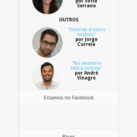
por Sofia
Serrano
OUTROS
"Estórias d'outro
milénio"
por Jorge
Correia
"No aleatório
está a virtude"
por André
Vinagre
Estamos no Facebook
Blogs