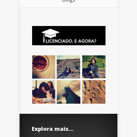
Explora mais…