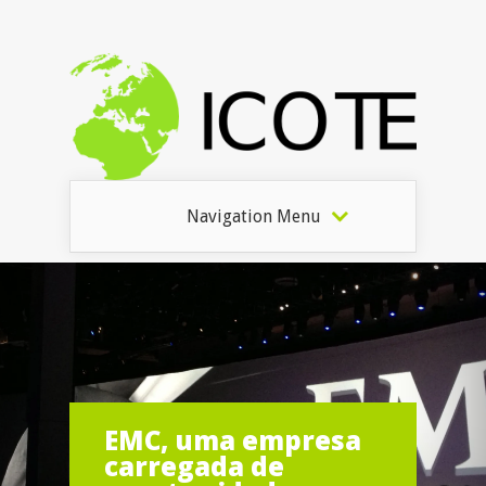
Navigation Menu
EMC, uma empresa
carregada de