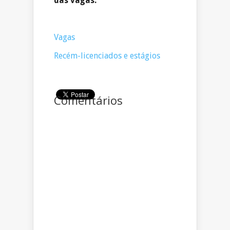
das vagas.
Vagas
Recém-licenciados e estágios
Comentários