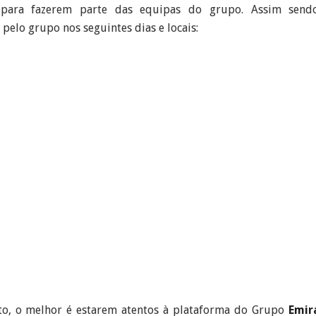
s para fazerem parte das equipas do grupo. Assim send
pelo grupo nos seguintes dias e locais:
nto, o melhor é estarem atentos à plataforma do Grupo
Emir