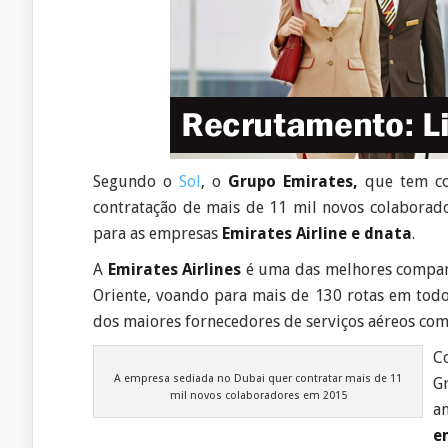
Segundo o
Sol
, o
Grupo Emirates,
que tem co
contratação de mais de 11 mil novos colaborador
para as empresas
Emirates Airline e dnata
.
A
Emirates Airlines
é uma das melhores companh
Oriente, voando para mais de 130 rotas em todo
dos maiores fornecedores de serviços aéreos co
C
A empresa sediada no Dubai quer contratar mais de 11
G
mil novos colaboradores em 2015
a
e