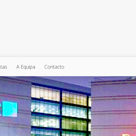
stas
A Equipa
Contacto