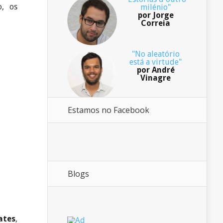
o, os
milénio"
por Jorge
Correia
"No aleatório
está a virtude"
por André
Vinagre
Estamos no Facebook
Blogs
ates
,