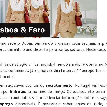
mo sede o Dubai, tem vindo a crescer cada vez mais e pr
es durante o ano de 2015 para vários sectores. Neste caso, 
ias de aviação a nível mundial, sendo a maior a operar no 
s os continentes. Já a empresa
dnata
serve 17 aeroportos, e
mbinados.
om sucessivos eventos de
recrutamento
, Portugal vai rece
rupo
Emirates
já no mês de março. Os eventos vão servir
nalisar candidaturas e providenciar informações sobre as vag
mprego
disponíveis. É necessário saber, antes de tudo, 