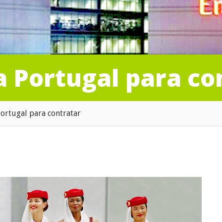
a Portugal para co
Portugal para contratar