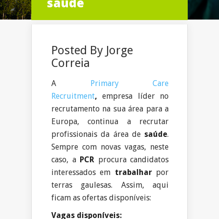
saúde
Posted By
Jorge
Correia
A
Primary Care
Recruitment
,
empresa líder no
recrutamento na sua área para a
Europa, continua a recrutar
profissionais da área de
saúde
.
Sempre com novas vagas, neste
caso, a
PCR
procura candidatos
interessados em
trabalhar
por
terras gaulesas. Assim, aqui
ficam as ofertas disponíveis:
Vagas disponíveis: