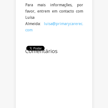
Para mais informações, por
favor, entrem em contacto com
Luísa
Almeida:
luisa@primarycarerec.
com
Comentários