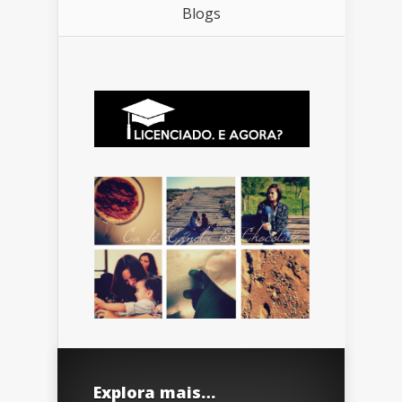
Blogs
Explora mais…