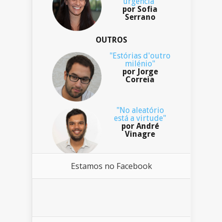
urgência"
por Sofia
Serrano
OUTROS
"Estórias d'outro
milénio"
por Jorge
Correia
"No aleatório
está a virtude"
por André
Vinagre
Estamos no Facebook