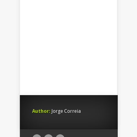
Author:
Jorge Correia