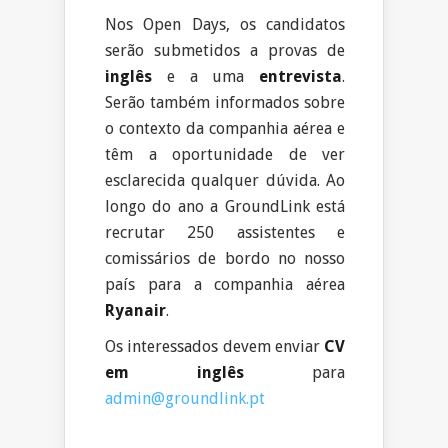
Nos Open Days, os candidatos
serão submetidos a provas de
inglês
e a uma
entrevista
.
Serão também informados sobre
o contexto da companhia aérea e
têm a oportunidade de ver
esclarecida qualquer dúvida. Ao
longo do ano a GroundLink está
recrutar 250 assistentes e
comissários de bordo no nosso
país para a companhia aérea
Ryanair
.
Os interessados devem enviar
CV
em inglês
para
admin@groundlink.pt