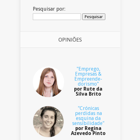
Pesquisar por:
OPINIÕES
"Emprego,
Empresas &
Empreende-
dorismo"
por Rute da
Silva Brito
"Crónicas
perdidas na
esquina da
sensibilidade"
por Regina
Azevedo Pinto