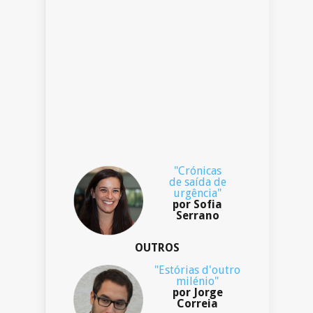
"Crónicas
de saída de
urgência"
por Sofia
Serrano
OUTROS
"Estórias d'outro
milénio"
por Jorge
Correia