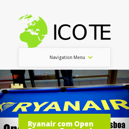
Navigation Menu
Ryanair com Open