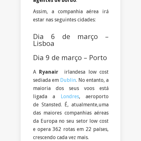
agentes de bordo
.
Assim, a companhia aérea irá
estar nas seguintes cidades:
Dia 6 de março –
Lisboa
Dia 9 de março – Porto
A
Ryanair
irlandesa low cost
sediada em
Dublin
. No entanto, a
maioria dos seus voos está
ligada a
Londres
, aeroporto
de Stansted. É, atualmente,uma
das maiores companhias aéreas
da Europa no seu setor low cost
e opera 362 rotas em 22 países,
crescendo cada vez mais.