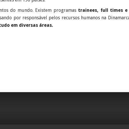
cantos do mundo. Existem programas
trainees, full times e
ssando por responsável pelos recursos humanos na Dinamarca
tudo em diversas áreas.