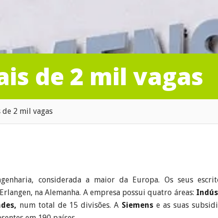
is de 2 mil vagas
 de 2 mil vagas
enharia, considerada a maior da Europa. Os seus escrit
 Erlangen, na Alemanha. A empresa possui quatro áreas:
Indús
ades,
num total de 15 divisões. A
Siemens
e as suas subsidi
esentes em 190 países.