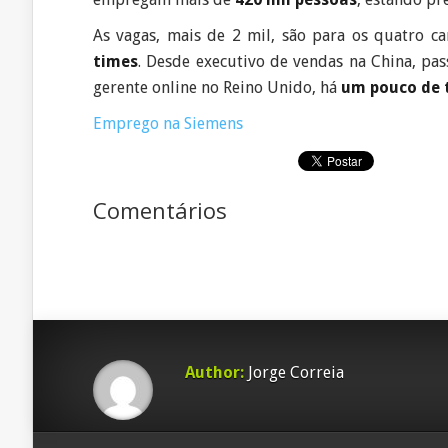
As vagas, mais de 2 mil, são para os quatro 
times
. Desde executivo de vendas na China, pa
gerente online no Reino Unido, há
um pouco de 
Emprego na Siemens
Comentários
Author:
Jorge Correia