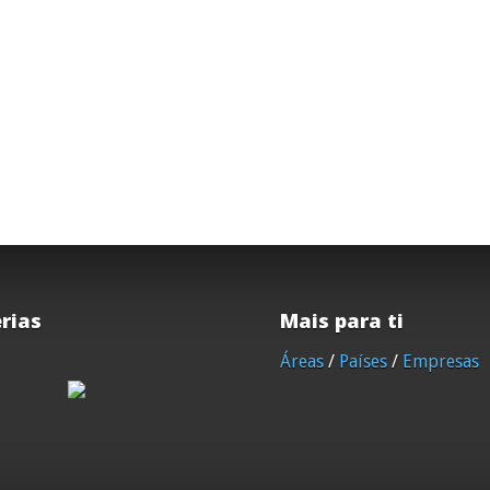
rias
Mais para ti
Áreas
/
Países
/
Empresas