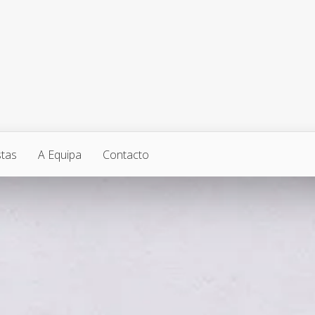
stas
A Equipa
Contacto