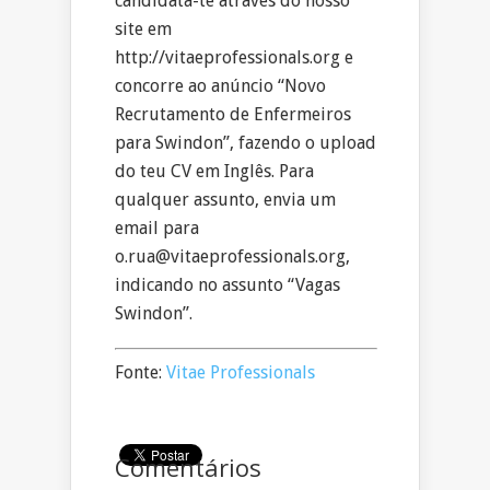
candidata-te através do nosso
site em
http://vitaeprofessionals.org e
concorre ao anúncio “Novo
Recrutamento de Enfermeiros
para Swindon”, fazendo o upload
do teu CV em Inglês. Para
qualquer assunto, envia um
email para
o.rua@vitaeprofessionals.org,
indicando no assunto “Vagas
Swindon”.
Fonte:
Vitae Professionals
Comentários