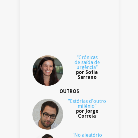
"Crónicas
de saída de
urgência"
por Sofia
Serrano
OUTROS
"Estórias d'outro
milénio"
por Jorge
Correia
"No aleatório