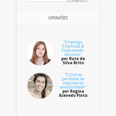
OPINIÕES
"Emprego,
Empresas &
Empreende-
dorismo"
por Rute da
Silva Brito
"Crónicas
perdidas na
esquina da
sensibilidade"
por Regina
Azevedo Pinto