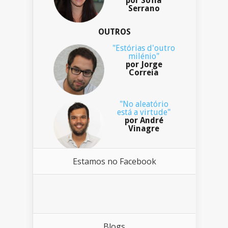
por Sofia
Serrano
OUTROS
"Estórias d'outro
milénio"
por Jorge
Correia
"No aleatório
está a virtude"
por André
Vinagre
Estamos no Facebook
Blogs