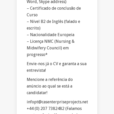
Word, Skype address)
– Certificado de conclusão de
Curso
– Nível B2 de Inglês (falado e
escrito)
– Nacionalidade Europeia
– Licença NMC (Nursing &
Midwifery Council) em
progresso*
Envie-nos já o CV e garanta a sua
entrevista!
Mencione a referência do
anúncio ao qual se está a
candidatar!
infopt@casenterpriseprojects.net
+44 (0) 207 7382482 (Falamos