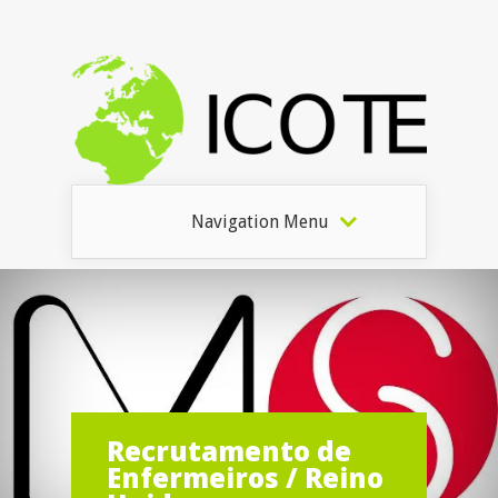
Navigation Menu
Recrutamento de
Enfermeiros / Reino