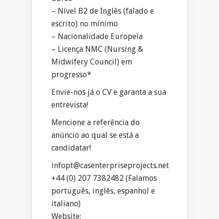
– Nível B2 de Inglês (falado e
escrito) no mínimo
– Nacionalidade Europeia
– Licença NMC (Nursing &
Midwifery Council) em
progresso*
Envie-nos já o CV e garanta a sua
entrevista!
Mencione a referência do
anúncio ao qual se está a
candidatar!
infopt@casenterpriseprojects.net
+44 (0) 207 7382482 (Falamos
português, inglês, espanhol e
italiano)
Website: