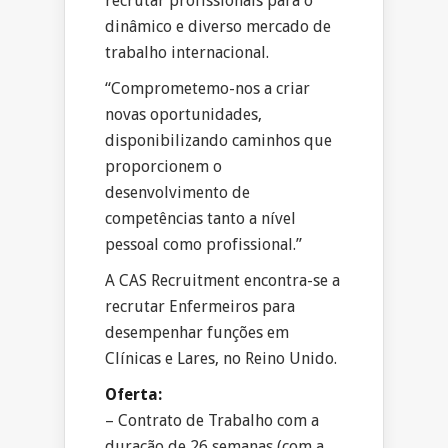
recrutar profissionais para o
dinâmico e diverso mercado de
trabalho internacional.
“Comprometemo-nos a criar
novas oportunidades,
disponibilizando caminhos que
proporcionem o
desenvolvimento de
competências tanto a nível
pessoal como profissional.”
A CAS Recruitment encontra-se a
recrutar Enfermeiros para
desempenhar funções em
Clínicas e Lares, no Reino Unido.
Oferta:
– Contrato de Trabalho com a
duração de 26 semanas (com a