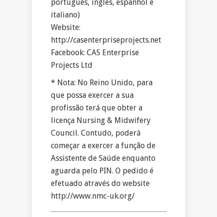
português, inglês, espanhol e
italiano)
Website:
http://casenterpriseprojects.net
Facebook: CAS Enterprise
Projects Ltd
* Nota: No Reino Unido, para
que possa exercer a sua
profissão terá que obter a
licença Nursing & Midwifery
Council. Contudo, poderá
começar a exercer a função de
Assistente de Saúde enquanto
aguarda pelo PIN. O pedido é
efetuado através do website
http://www.nmc-uk.org/