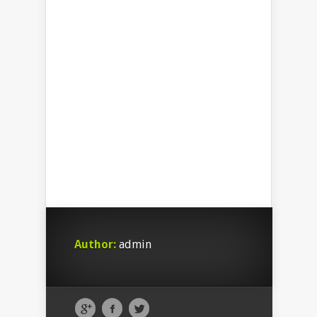
Author:
admin