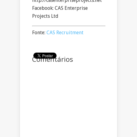
http://casenterpriseprojects.net
Facebook: CAS Enterprise
Projects Ltd
Fonte:
CAS Recruitment
Comentários