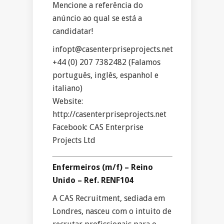
Mencione a referência do
anúncio ao qual se está a
candidatar!
infopt@casenterpriseprojects.net
+44 (0) 207 7382482 (Falamos
português, inglês, espanhol e
italiano)
Website:
http://casenterpriseprojects.net
Facebook: CAS Enterprise
Projects Ltd
Enfermeiros (m/f) – Reino
Unido – Ref. RENF104
A CAS Recruitment, sediada em
Londres, nasceu com o intuito de