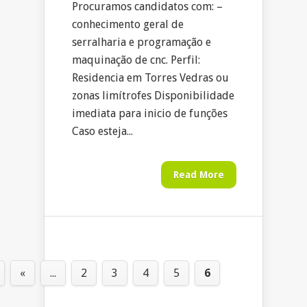
Procuramos candidatos com: –
conhecimento geral de
serralharia e programação e
maquinação de cnc. Perfil:
Residencia em Torres Vedras ou
zonas limítrofes Disponibilidade
imediata para inicio de funções
Caso esteja...
Read More
«
...
2
3
4
5
6