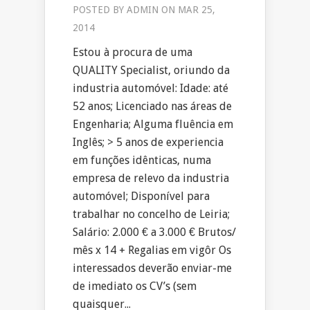
POSTED BY
ADMIN
ON MAR 25,
2014
Estou à procura de uma
QUALITY Specialist, oriundo da
industria automóvel: Idade: até
52 anos; Licenciado nas áreas de
Engenharia; Alguma fluência em
Inglês; > 5 anos de experiencia
em funções idênticas, numa
empresa de relevo da industria
automóvel; Disponível para
trabalhar no concelho de Leiria;
Salário: 2.000 € a 3.000 € Brutos/
mês x 14 + Regalias em vigôr Os
interessados deverão enviar-me
de imediato os CV’s (sem
quaisquer...