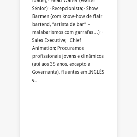
idade); · Head Waiter (Waiter
Sénior); · Recepcionista; · Show
Barmen (com know-how de flair
bartend, “artista de bar” –
malabarismos com garrafas…); ·
Sales Executive; · Chief
Animation; Procuramos
profissionais jovens e dinâmicos
(até aos 35 anos, excepto a
Governanta), fluentes em INGLÊS
e...