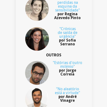
perdidas na
esquina da
sensibilidade"
por Regina
Azevedo Pinto
"Crónicas
de saída de
urgência"
por Sofia
Serrano
OUTROS
"Estórias d'outro
milénio"
por Jorge
Correia
"No aleatório
está a virtude"
por André
Vinagre