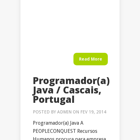
Read More
Programador(a)
Java / Cascais,
Portugal
POSTED BY
ADMIN
ON FEV 19, 2014
Programador(a) Java A
PEOPLECONQUEST Recursos
Humanos procura para empresa